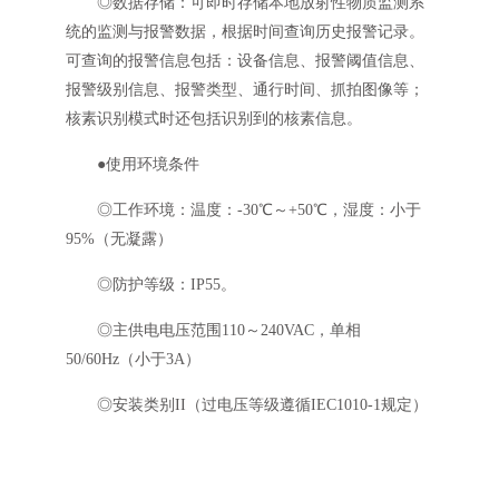
◎数据存储：可即时存储本地放射性物质监测系
统的监测与报警数据，根据时间查询历史报警记录。
可查询的报警信息包括：设备信息、报警阈值信息、
报警级别信息、报警类型、通行时间、抓拍图像等；
核素识别模式时还包括识别到的核素信息。
●使用环境条件
◎工作环境：温度：-30℃～+50℃，湿度：小于
95%（无凝露）
◎防护等级：IP55。
◎主供电电压范围110～240VAC，单相
50/60Hz（小于3A）
◎安装类别II（过电压等级遵循IEC1010-1规定）