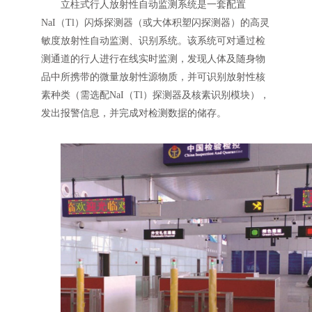
立柱式行人放射性自动监测系统是一套配置
NaI（Tl）闪烁探测器（或大体积塑闪探测器）的高灵
敏度放射性自动监测、识别系统。该系统可对通过检
测通道的行人进行在线实时监测，发现人体及随身物
品中所携带的微量放射性源物质，并可识别放射性核
素种类（需选配NaI（Tl）探测器及核素识别模块），
发出报警信息，并完成对检测数据的储存。