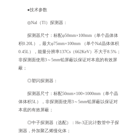
●技术参数
◎Nal（Tl）探测器：
探测器尺寸：标配φ50mm×100mm（单个晶体体
积0.20L），最大φ75mm×100mm （单个NaI晶体体积
0.45L），能量分辨率137Cs（662KeV）不大于8.5%；
非探测面使用3～5mm铅屏蔽以保证对本底的有效屏
蔽；
◎塑闪探测器：
探测器尺寸：标配50mm×100×1000mm（单个晶
体体积5L），非探测面使用3～5mm铅屏蔽以保证对
本底的有效屏蔽；
◎中子探测器（选配）：He-3正比计数管中子探
测器，外加聚乙烯慢化体；