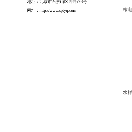
地址：北京市石景山区西井路3号
核
网址：http://www.sptyq.com
水