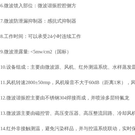
6.微波馈入部位：微波谐振腔腔侧方
7.微波防泄漏抑制器：感抗式抑制器
8.工作时间：可以承受24小时连续工作
9.微波泄露量: <5mw/cm2（国标）
10.设备组成：主要由微波源、风机、红外测温系统、水样蒸发
11.风机转速2800±50rmp，风机噪音不大于60dB（距离1米
12.微波谐振腔主要由不锈钢304焊接而成，并喷涂多层特氟龙
13.微波源主要由磁控管、高压变压器、高压整流回路、冷却风
14.红外非接触测温，避免污染样品，并与控温系统联动，实时