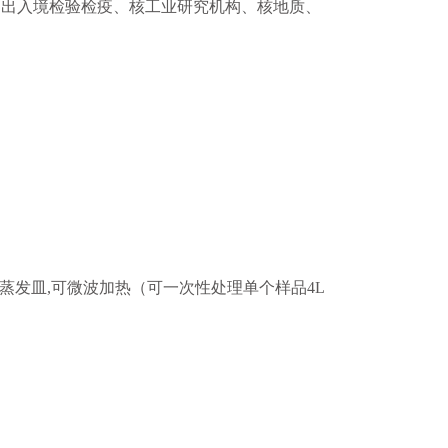
、出入境检验检疫、核工业研究机构、核地质、
.2L蒸发皿,可微波加热（可一次性处理单个样品4L