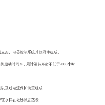
皿支架、电器控制系统其他附件组成。
），风机启动时间3s，累计运转寿命不低于4000小时
机以及过电流保护装置组成
保证水样在微沸状态蒸发