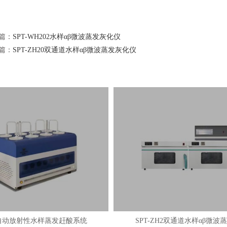
篇：
SPT-WH202水样αβ微波蒸发灰化仪
篇：
SPT-ZH20双通道水样αβ微波蒸发灰化仪
自动放射性水样蒸发赶酸系统
SPT-ZH2双通道水样αβ微波