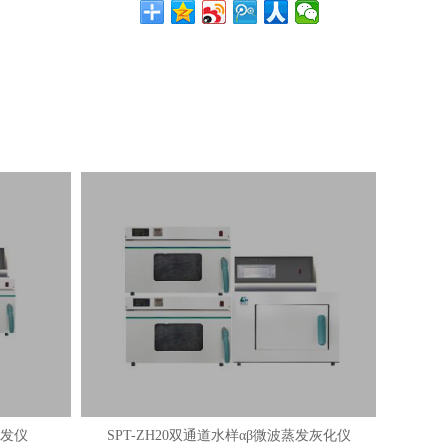
蒸发仪
SPT-ZH20双通道水样αβ微波蒸发灰化仪