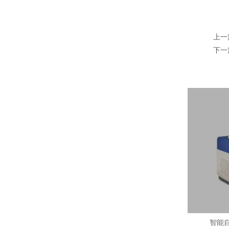
上一
下一
智能