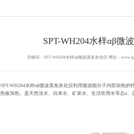
SPT-WH204水样αβ
关键词：SPT-WH204水样αβ微波蒸发灰化仪 网址：www.sptyq.co
SPT-WH204水样αβ微波蒸发灰化仪利用微波能分子内部加
电热板加热。是天然淡水、自来水、矿泉水、生活饮用水等总α、